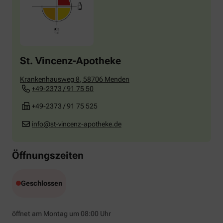
St. Vincenz-Apotheke
Krankenhausweg 8
,
58706
Menden
+49-2373 / 91 75 50
+49-2373 / 91 75 525
info@st-vincenz-apotheke.de
Öffnungszeiten
Geschlossen
öffnet am Montag um 08:00 Uhr