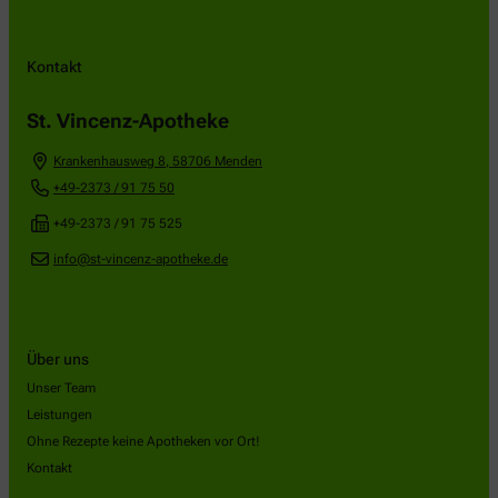
Kontakt
St. Vincenz-Apotheke
Krankenhausweg 8
,
58706
Menden
+49-2373 / 91 75 50
+49-2373 / 91 75 525
info@st-vincenz-apotheke.de
Über uns
Unser Team
Leistungen
Ohne Rezepte keine Apotheken vor Ort!
Kontakt