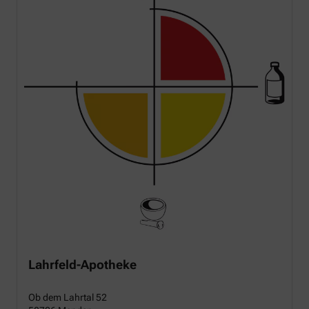
Lahrfeld-Apotheke
Ob dem Lahrtal 52