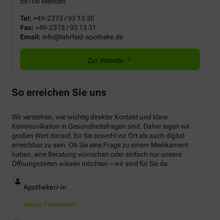
58706 Menden
Tel:
+49-2373 / 93 13 30
Fax:
+49-2373 / 93 13 31
Email:
info@lahrfeld-apotheke.de
Zur Website
So erreichen Sie uns
Wir verstehen, wie wichtig direkter Kontakt und klare
Kommunikation in Gesundheitsfragen sind. Daher legen wir
großen Wert darauf, für Sie sowohl vor Ort als auch digital
erreichbar zu sein. Ob Sie eine Frage zu einem Medikament
haben, eine Beratung wünschen oder einfach nur unsere
Öffnungszeiten wissen möchten – wir sind für Sie da.
Apotheker/-in
Henry Friemauth