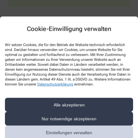
Cookie-Einwilligung verwalten
Eigenherstellung
Wir setzen Cookies, die für den Betrieb der Website technisch erforderlich
sind. Darüber hinaus verwenden wir Cookies, um unsere Website für Sie
Rezepturen
optimal zu gestalten und fortlaufend zu verbessern. Mit Ihrer Zustimmung
geben wir Informationen zu Ihrer Verwendung unserer Website auch an
Drittanbieter weiter. Soweit dabei Daten in Ländern verarbeitet werden, in
denen kein angemessenes Datenschutzniveau besteht, stimmen Sie mit Ihrer
Einwilligung zur Nutzung dieser Dienste auch der Verarbeitung Ihrer Daten in
Alle Leistungen
diesen Ländern gem. Artikel 49 Abs. 1 lit. a DSGVO zu. Weitere Informationen
können Sie unserer
Datenschutzerklärung
entnehmen.
Lernen Sie unser Team kennen
Alle akzeptieren
Hier erfahren Sie mehr über uns und unsere Teammitglieder.
Nur notwendige akzeptieren
Unser Team
Einstellungen verwalten